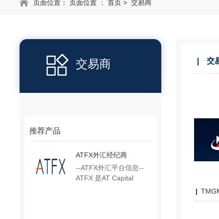
页面位置： 页面位置 ：
首页
>
交易商
交
交易商
推荐产品
ATFX外汇经纪商
--ATFX外汇平台信息--
ATFX 是AT Capital
Group（AT集团……
TM