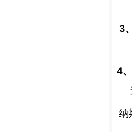
3
4
纳