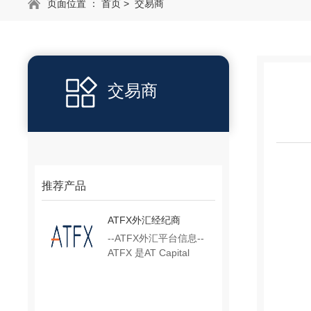
页面位置 ：
首页
>
交易商
交易商
推荐产品
ATFX外汇经纪商
--ATFX外汇平台信息--
ATFX 是AT Capital
Group（AT集团……