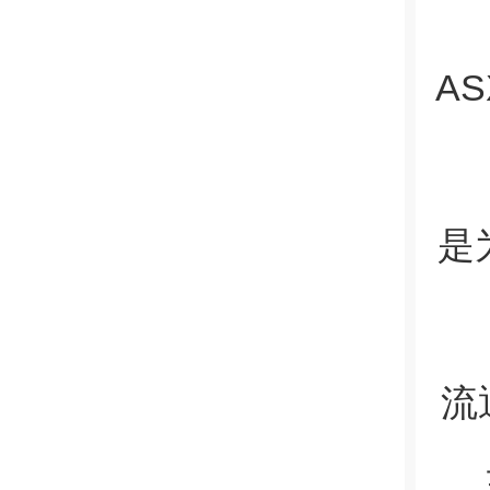
A
是
流