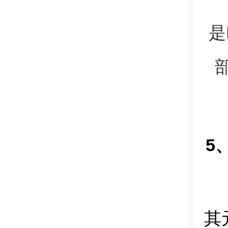
是
5
其