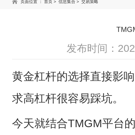
页面位置 ：
首页
>
信息集合
>
交易策略
TM
发布时间：2025
黄金杠杆的选择直接影响
求高杠杆很容易踩坑。
今天就结合TMGM平台