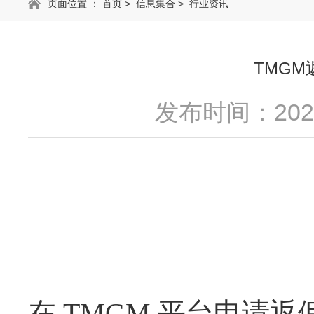
页面位置 ：
首页
>
信息集合
>
行业资讯
TMG
发布时间：2025
在
TMGM 平台申请返