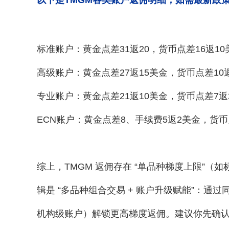
以下是TMGM各类账户返佣明细，如需最新政
标准账户：黄金点差
31返20，货币点差16返
高级账户：黄金点差
27返15美金，货币点差1
专业账户：黄金点差
21返10美金，货币点差7
ECN账户：黄金点差8、手续费5返2美金，货币
综上，
TMGM 返佣存在 “单品种梯度上限”（
辑是 “多品种组合交易 + 账户升级赋能”：通
机构级账户）解锁更高梯度返佣。建议你先确认