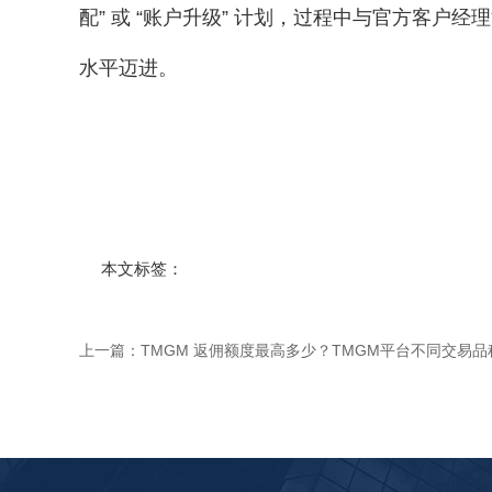
配” 或 “账户升级” 计划，过程中与官方客
水平迈进。
本文标签：
上一篇：
TMGM 返佣额度最高多少？TMGM平台不同交易