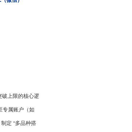
（微信）
，突破上限的核心逻
级至专属账户（如
制定 “多品种搭