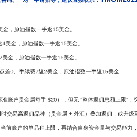
策咨询、一对一申请指导，建议直接联系：
10美金，原油指数一手返15美金。
0返4美金，原油指数一手返15美金。
返2美金，原油指数一手返15美金。
点差0、手续费7返2美金，原油指数一手返15美金
如标准账户贵金属每手 $20），但无 “整体返佣总额上限”
过同时交易高返佣品种（贵金属 + 外汇）叠加返佣，或升
当前账户的单品种上限，再结合自身资金量与交易能力，