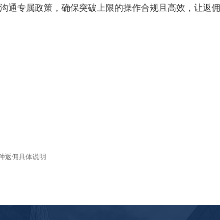
户经理沟通专属政策，确保突破上限的操作合规且高效，让返
品种返佣具体说明