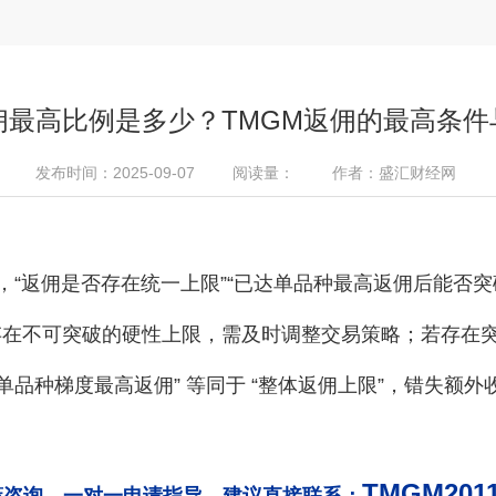
佣最高比例是多少？TMGM返佣的最高条
发布时间：2025-09-07
阅读量：
作者：盛汇财经网
，“返佣是否存在统一上限”“已达单品种最高返佣后能否突破
存在不可突破的硬性上限，需及时调整交易策略；若存在
单品种梯度最高返佣” 等同于 “整体返佣上限”，错失额外
TMGM201