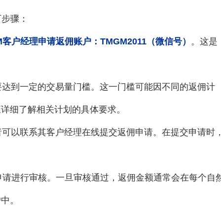
下步骤：
M客户经理申请返佣账户：TMGM2011（微信号）
。这是
要达到一定的交易量门槛。这一门槛可能因不同的返佣计
应详细了解相关计划的具体要求。
者可以联系其客户经理在线提交返佣申请。在提交申请时
。
申请进行审核。一旦审核通过，返佣金额通常会在每个自
户中。