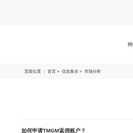
网
页面位置 ：
首页
>
信息集合
>
市场分析
如何申请TMGM返佣账户？