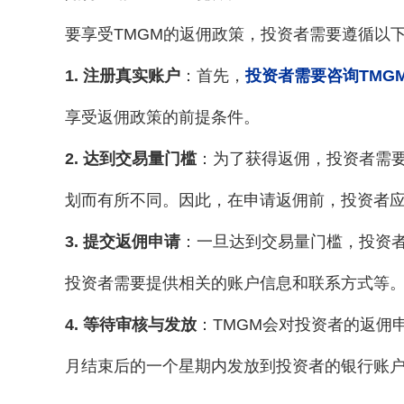
要享受TMGM的返佣政策，投资者需要遵循以
1. 注册真实账户
：首先，
投资者需要咨询TMG
享受返佣政策的前提条件。
2. 达到交易量门槛
：为了获得返佣，投资者需
划而有所不同。因此，在申请返佣前，投资者
3. 提交返佣申请
：一旦达到交易量门槛，投资
投资者需要提供相关的账户信息和联系方式等
4. 等待审核与发放
：TMGM会对投资者的返佣
月结束后的一个星期内发放到投资者的银行账