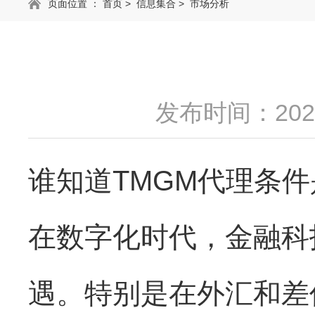
页面位置 ：
首页
>
信息集合
>
市场分析
发布时间：2025
谁知道TMGM代理条
在数字化时代，金融科
遇。特别是在外汇和差