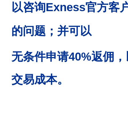
以咨询
Exness
官方客
的问题；并可以
无条件申请
40%
返佣，
交易成本。