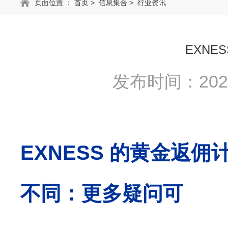
页面位置 ：
首页
>
信息集合
>
行业资讯
EXN
发布时间：2025
EXNESS
的黄金返佣
不同
：更多疑问可