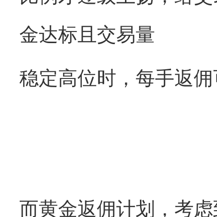
金达标且交易量
稳定高位时，每手返佣
而黄金返佣计划，考虑