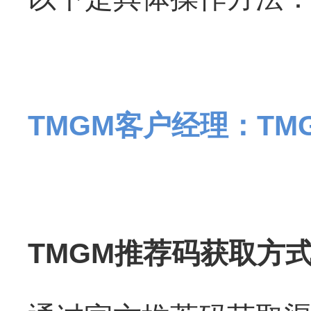
T
MGM客户经理：TM
TMGM推荐码获取方