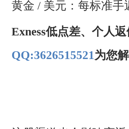
黄金 / 美元：每标准手返
Exness低点差、个人
QQ:3626515521
为您解