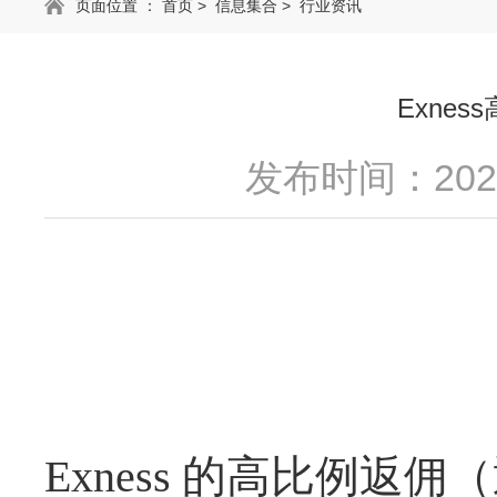
页面位置 ：
首页
>
信息集合
>
行业资讯
Exne
发布时间：2025
Exness 的高比例返佣