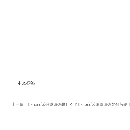
本文标签：
上一篇：
Exness返佣邀请码是什么？Exness返佣邀请码如何获得