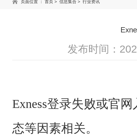
页面位置 ：
首页
>
信息集合
>
行业资讯
Ex
发布时间：2025
Exness登录失败或
态等因素相关。