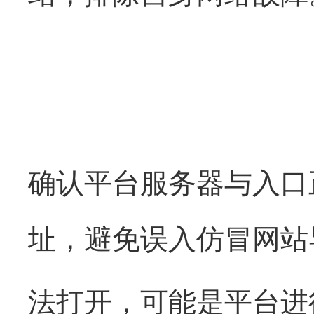
确认平台服务器与入口正
址，避免误入仿冒网站
法打开，可能是平台进