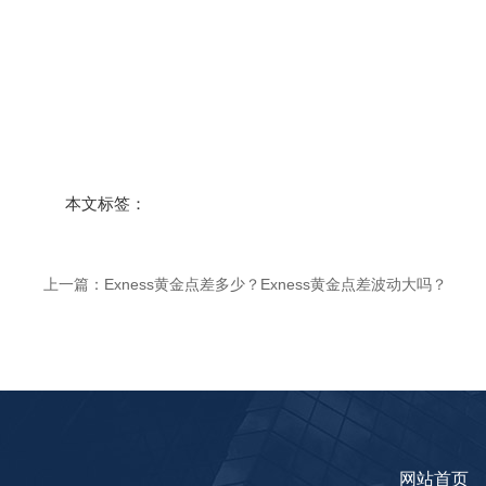
本文标签：
上一篇：
Exness黄金点差多少？Exness黄金点差波动大吗？
网站首页