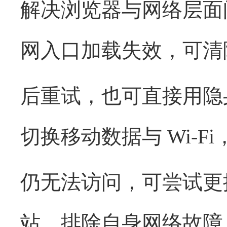
解决浏览器与网络层面问
网入口加载失效，可清
后重试，也可直接用隐
切换移动数据与 Wi-F
仍无法访问，可尝试更
站，排除自身网络故障