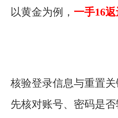
以黄金为例，
一手16返
核验登录信息与重置关
先核对账号、密码是否