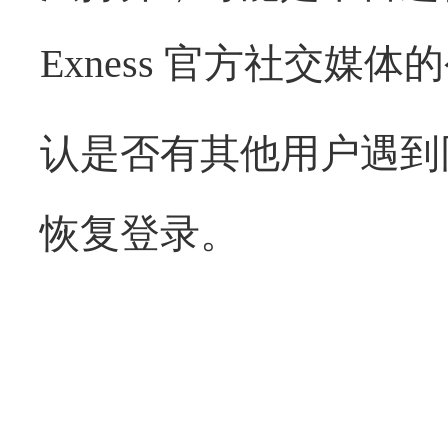
Exness 官方社交媒
认是否有其他用户遇到
恢复登录。