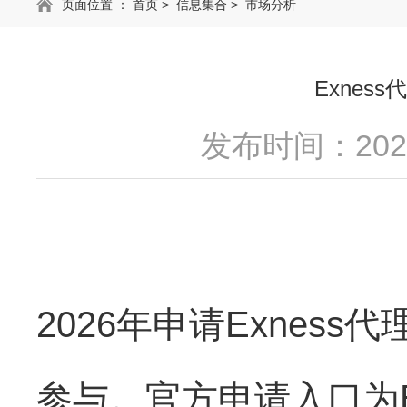
页面位置 ：
首页
>
信息集合
>
市场分析
Exnes
发布时间：2026
2026
年申请
Exness
代
参与。官方申请入口为