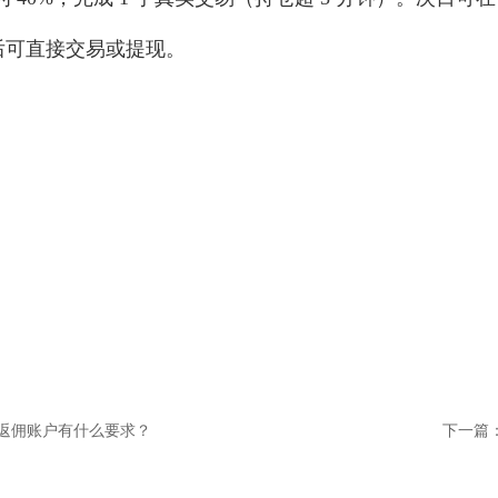
到账后可直接交易或提现。
代理返佣账户有什么要求？
下一篇