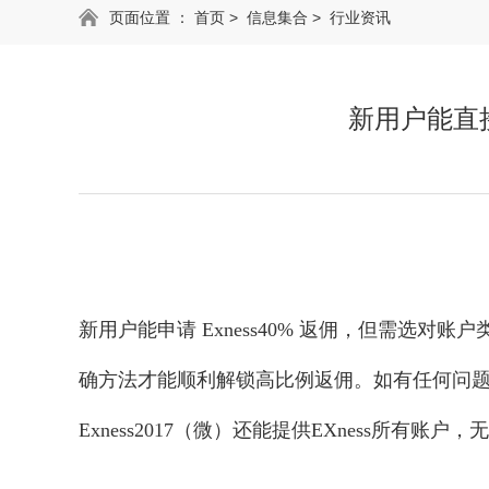
页面位置 ：
首页
>
信息集合
>
行业资讯
新用户能直接
新用户能申请 Exness40% 返佣，但需选
确方法才能顺利解锁高比例返佣。如有任何问题，
Exness2017（微）还能提供EXness所有账户