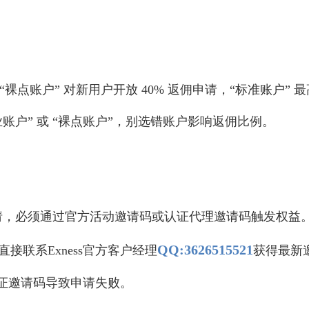
和 “裸点账户” 对新用户开放 40% 返佣申请，“标准账户” 
业账户” 或 “裸点账户”，别选错账户影响返佣比例。
申请，必须通过官方活动邀请码或认证代理邀请码触发权益
QQ:3626515521
议直接联系Exness官方客户经理
获得最新
非认证邀请码导致申请失败。