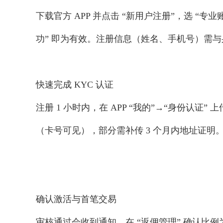
下载官方 APP 并点击 “新用户注册”，选 “专业
功” 即为有效。注册信息（姓名、手机号）需与身份
快速完成 KYC 认证
注册 1 小时内，在 APP “我的”→“身份认
（卡号可见），部分需补传 3 个月内地址证明。标注
确认激活与首笔交易
审核通过会收到通知，在 “返佣管理” 确认比例为 