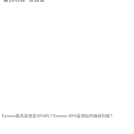
：
Exness最高返佣是40%吗？Exness 40%返佣如何确保到账?