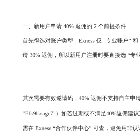
一、新用户申请 40% 返佣的 2 个前提条件
首先得选对账户类型，Exness 仅 “专业账户” 
请 30% 返佣，所以新用户注册时要直接选 “专
其次需要有效邀请码，40% 返佣不支持自主
“Efk9lsoagc7”）如若过期或不满足40%返佣建
需在 Exness “合作伙伴中心” 可查，避免用