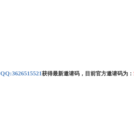
QQ:3626515521
：
获得最新邀请码，目前官方邀请码为：