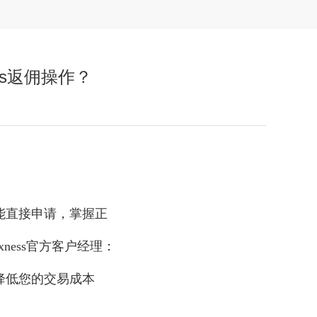
ss返佣操作？
都能直接申请，掌握正
ess官方客户经理：
降低您的交易成本