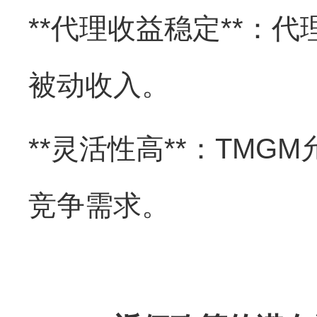
**代理收益稳定**：
被动收入。
**灵活性高**：TM
竞争需求。