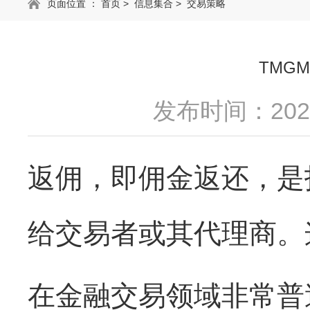
页面位置 ：
首页
>
信息集合
>
交易策略
TMG
发布时间：2025
返佣，即佣金返还，是
给交易者或其代理商。
在金融交易领域非常普