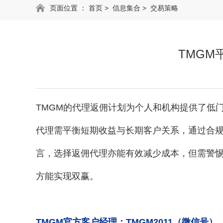
页面位置 ：
首页
>
信息集合
>
交易策略
TMGM
TMGM的代理返佣计划为个人和机构提供了低
代理需平衡短期收益与长期客户关系，通过合
言，选择返佣代理亦能有效减少成本，但需警
方能实现双赢。
TMGM官方客户经理：TMGM2011（微信