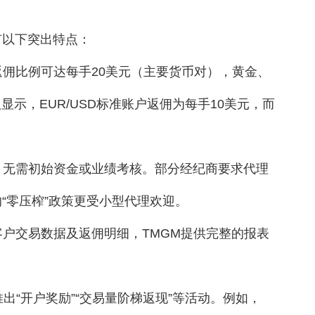
有以下突出特点：
返佣比例可达每手20美元（主要货币对），黄金、
示，EUR/USD标准账户返佣为每手10美元，而
理，无需初始资金或业绩考核。部分经纪商要求代理
“零压榨”政策更受小型代理欢迎。
客户交易数据及返佣明细，TMGM提供完整的报表
推出“开户奖励”“交易量阶梯返现”等活动。例如，