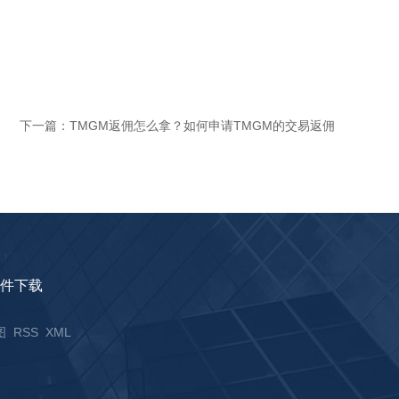
下一篇：
TMGM返佣怎么拿？如何申请TMGM的交易返佣
件下载
图
RSS
XML