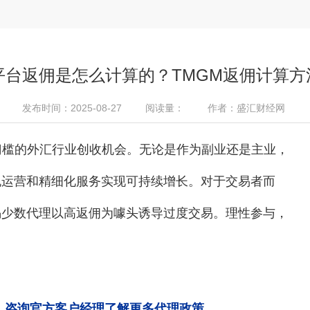
平台返佣是怎么计算的？TMGM返佣计算
发布时间：2025-08-27
阅读量：
作者：盛汇财经网
门槛的外汇行业创收机会。无论是作为副业还是主业，
规运营和精细化服务实现可持续增长。对于交易者而
惕少数代理以高返佣为噱头诱导过度交易。理性参与，
号），咨询官方客户经理了解更多代理政策。