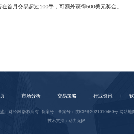
若在首月交易超过100手，可额外获得500美元奖金。
页
市场分析
交易策略
行业资讯
软
ht © 盛汇财经网 版权所有 备案号：
备案号：陕ICP备2021010460号
网站地
技术支持：动力无限