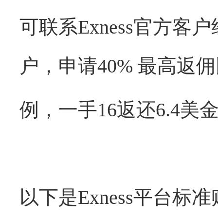
可联系
Exness
官方客户
户，申请
40%
最高返佣
例，一手
16
返还
6.4
美
以下是
Exness
平台标准