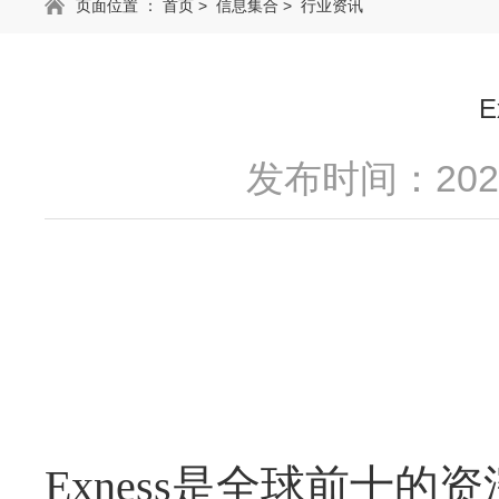
页面位置 ：
首页
>
信息集合
>
行业资讯
发布时间：2025
Exness是全球前十