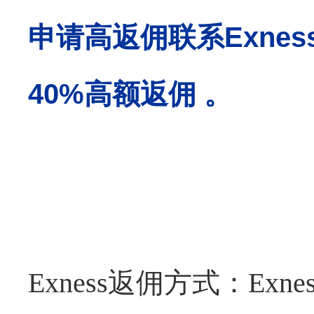
申请高返佣联系
Exn
40%高额返佣 。
Exness返佣方式：E