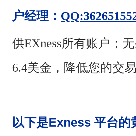
户经理：
QQ:36265155
供EXness所有账户
6.4美金，降低您的交
以下是
Exness 平