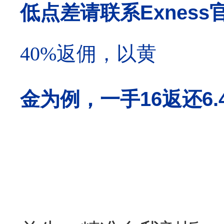
低点差请联系
Exnes
40%返佣，以黄
金为例，一手16返还6